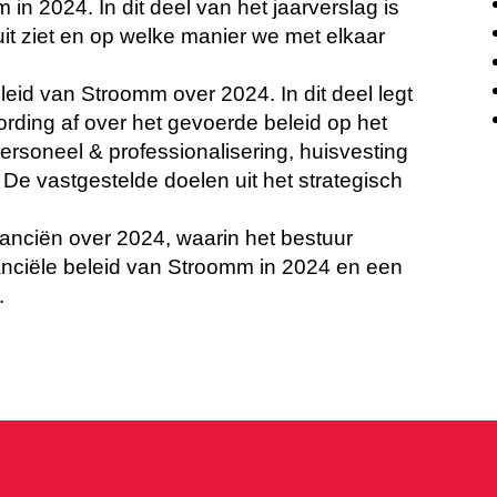
in 2024. In dit deel van het jaarverslag is
it ziet en op welke manier we met elkaar
leid van Stroomm over 2024. In dit deel legt
rding af over het gevoerde beleid op het
personeel & professionalisering, huisvesting
. De vastgestelde doelen uit het strategisch
nanciën over 2024, waarin het bestuur
nanciële beleid van Stroomm in 2024 en een
.