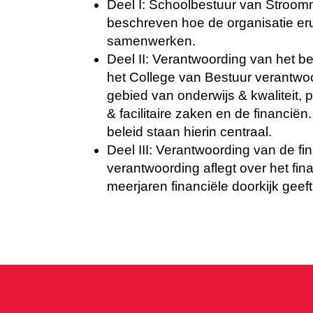
Deel I: Schoolbestuur van Stroomm 
beschreven hoe de organisatie eru
samenwerken.
Deel II: Verantwoording van het be
het College van Bestuur verantwoo
gebied van onderwijs & kwaliteit, 
& facilitaire zaken en de financiën
beleid staan hierin centraal.
Deel III: Verantwoording van de fi
verantwoording aflegt over het fi
meerjaren financiële doorkijk geeft