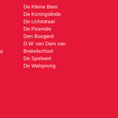
De Kleine Beer
De Koningslinde
De Lichtstraat
De Piramide
Den Boogerd
D.W. van Dam van
Brakelschool
l
De Spelwert
De Walsprong