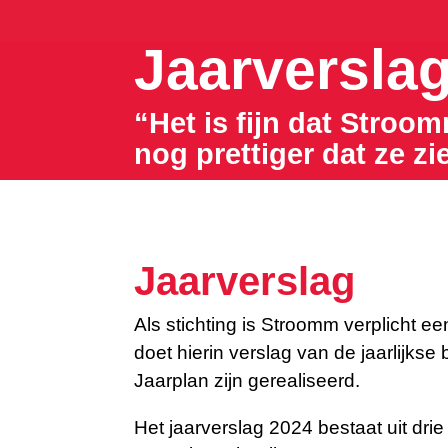
Jaarversla
“Het is fijn dat Stroom
nog prettiger dat ze zi
Jaarverslag
Als stichting is Stroomm verplicht ee
doet hierin verslag van de jaarlijkse
Jaarplan zijn gerealiseerd.
Het jaarverslag 2024 bestaat uit drie