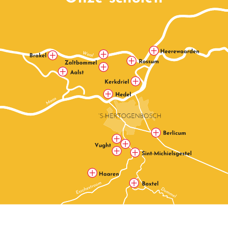
P
P
P
P
P
P
P
P
P
P
P
P
P
P
P