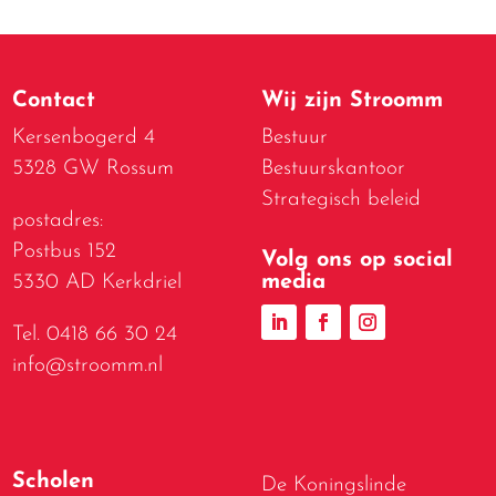
Contact
Wij zijn Stroomm
Kersenbogerd 4
Bestuur
5328 GW Rossum
Bestuurskantoor
Strategisch beleid
postadres:
Postbus 152
Volg ons op social
media
5330 AD Kerkdriel
Tel. 0418 66 30 24
info@stroomm.nl
Scholen
De Koningslinde