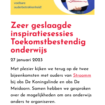
Zeer geslaagde
inspiratiesessies
Toekomstbestendig
onderwijs
27 januari 2023
Met plezier kijken we terug op de twee
bijeenkomsten met ouders van
Stroomm
bij obs De Koningslinde en obs De
Meidoorn. Samen hebben we gesproken
over de mogelijkheden om ons onderwijs
anders te organiseren.