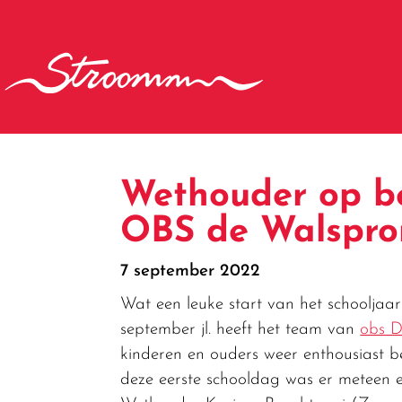
Wethouder op be
OBS de Walspr
7 september 2022
Wat een leuke start van het schoolja
september jl. heeft het team van
obs 
kinderen en ouders weer enthousiast b
deze eerste schooldag was er meteen e