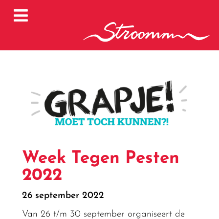

Week Tegen Pesten
2022
26 september 2022
Van 26 t/m 30 september organiseert de