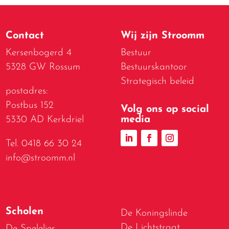
Contact
Wij zijn Stroomm
Kersenbogerd 4
Bestuur
5328 GW Rossum
Bestuurskantoor
Strategisch beleid
postadres:
Postbus 152
Volg ons op social
media
5330 AD Kerkdriel
Tel. 0418 66 30 24
info@stroomm.nl
Scholen
De Koningslinde
De Lichtstraat
De Spelelier