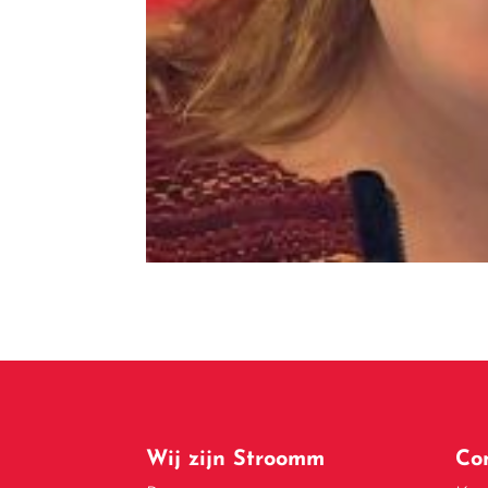
Wij zijn Stroomm
Co