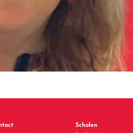
ntact
Scholen