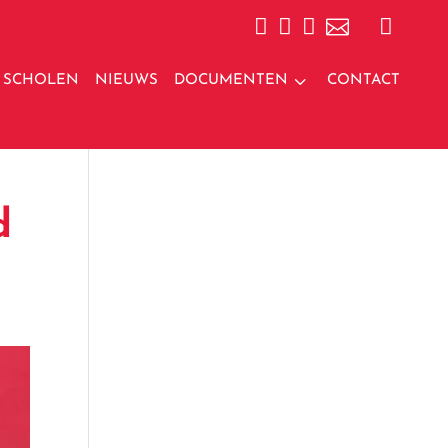





3
SCHOLEN
NIEUWS
DOCUMENTEN
CONTACT
d