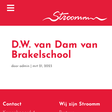

D.W. van Dam van
Brakelschool
door
admin
|
mrt 21, 2023
Contact
Wij zijn Stroomm