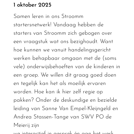
1 oktober 2025
Samen leren in ons Stroomm
startersnetwerk! Vandaag hebben de
starters van Stroomm zich gebogen over
een vraagstuk wat ons bezighoudt. Want
hoe kunnen we vanuit handelingsgericht
werken behapbaar omgaan met de (soms
vele) onderwijsbehoeften van de kinderen in
een groep. We willen dit graag goed doen
en tegelijk kan het als moeilijk ervaren
worden. Hoe kan ik hier zelf regie op
pakken? Onder de deskundige en bezielde
leiding van Sanne Van Empel-Kleijngeld en
Andrea Stassen-Tange van SWV PO de
Meierij zijn
we interactief in gesprek én aan het werk