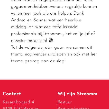
gegaan en hebben we ons rugzakje kunnen
vullen met tools die ons helpen. Dank
Andrea en Sanne, wat een heerlijke
middag. En wat een toffe lerende
professionals bij Stroomm , het zal je juf of
meester maar zijn! 😃
Tot de volgende, dan gaan we samen dit
thema nog verder uitdiepen en ook met het
thema gedrag aan de slag!
Contact
Wij zijn Stroomm
Kersenbogerd 4
Bestuur