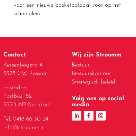
voor een nieuwe basketbalpaal voor op het
schoolplein.
Contact
Wij zijn Stroomm
Kersenbogerd 4
Bestuur
5328 GW Rossum
Bestuurskantoor
Strategisch beleid
postadres:
Postbus 152
Volg ons op social
media
5330 AD Kerkdriel
Tel. 0418 66 30 24
info@stroomm.nl