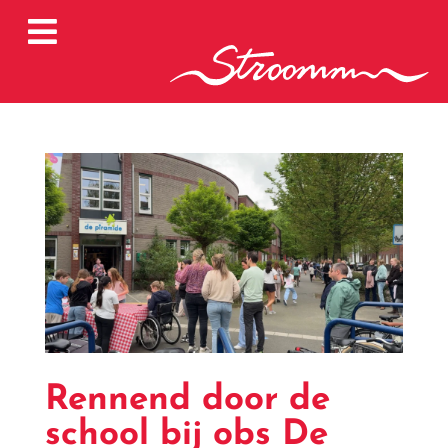

Rennend door de
school bij obs De