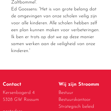
Zaltbommel’.
Ed Goossens: “Het is van grote belang dat
de omgevingen van onze scholen veilig zijn
voor alle kinderen. Alle scholen hebben zelf
een plan kunnen maken voor verbeteringen.
Ik ben er trots op dat we op deze manier
samen werken aan de veiligheid van onze
kinderen.”
Contact
Wij zijn Stroomm
Kersenbogerd 4
Bestuur
5328 GW Rossum
Bestuurskantoor
Strategisch beleid