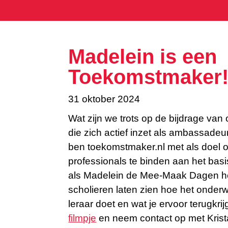
Madelein is een
Toekomstmaker
31 oktober 2024
Wat zijn we trots op de bijdrage van
die zich actief inzet als ambassade
ben toekomstmaker.nl met als doel 
professionals te binden aan het basis
als Madelein de Mee-Maak Dagen h
scholieren laten zien hoe het onderwi
leraar doet en wat je ervoor terugkrij
filmpje
en neem contact op met Krist