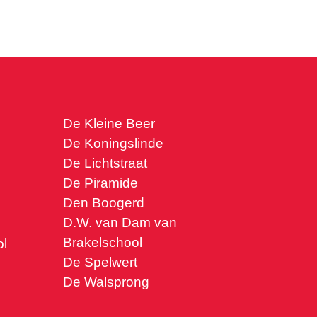
De Kleine Beer
De Koningslinde
De Lichtstraat
De Piramide
Den Boogerd
D.W. van Dam van
Brakelschool
l
De Spelwert
De Walsprong