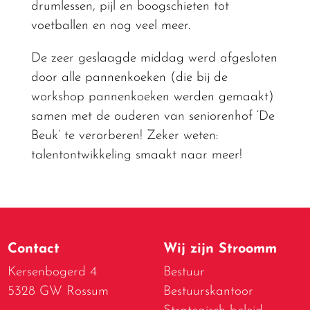
drumlessen, pijl en boogschieten tot
voetballen en nog veel meer.
De zeer geslaagde middag werd afgesloten
door alle pannenkoeken (die bij de
workshop pannenkoeken werden gemaakt)
samen met de ouderen van seniorenhof ‘De
Beuk’ te verorberen! Zeker weten:
talentontwikkeling smaakt naar meer!
Contact
Wij zijn Stroomm
Kersenbogerd 4
Bestuur
5328 GW Rossum
Bestuurskantoor