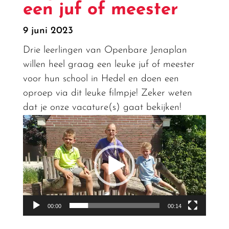
een juf of meester
9 juni 2023
Drie leerlingen van Openbare Jenaplan
willen heel graag een leuke juf of meester
voor hun school in Hedel en doen een
oproep via dit leuke filmpje! Zeker weten
dat je onze vacature(s) gaat bekijken!
Videospeler
00:00
00:14