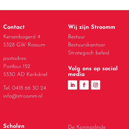
Contact
Wij zijn Stroomm
Kersenbogerd 4
Bestuur
5328 GW Rossum
Bestuurskantoor
Strategisch beleid
postadres:
Postbus 152
Volg ons op social
media
5330 AD Kerkdriel
Tel. 0418 66 30 24
info@stroomm.nl
Scholen
De Koningslinde