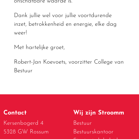
onschatbare waarde is.
Dank jullie wel voor jullie voortdurende
inzet, betrokkenheid en energie, elke dag
weer!
Met hartelijke groet,
Robert-Jan Koevoets, voorzitter College van
Bestuur
Contact
Wij zijn Stroomm
Kersenbogerd 4
Bestuur
5328 GW Rossum
Bestuurskantoor